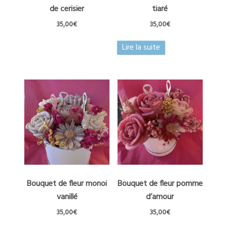
de cerisier
tiaré
35,00
€
35,00
€
Lire la suite
Bouquet de fleur monoi
Bouquet de fleur pomme
vanillé
d’amour
35,00
€
35,00
€