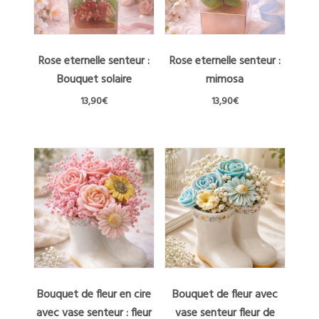
Rose eternelle senteur :
Rose eternelle senteur :
Bouquet solaire
mimosa
13,90
€
13,90
€
Bouquet de fleur en cire
Bouquet de fleur avec
avec vase senteur : fleur
vase senteur fleur de