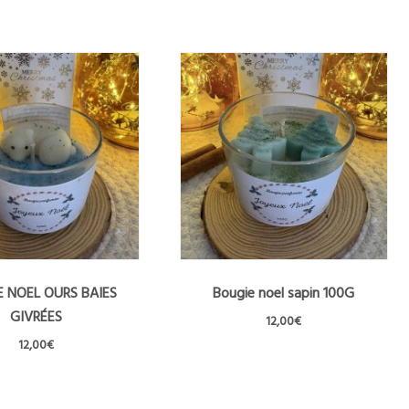
 NOEL OURS BAIES
Bougie noel sapin 100G
GIVRÉES
12,00
€
12,00
€