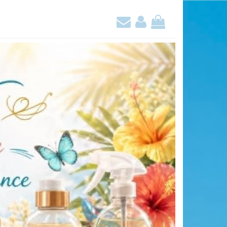
Contact
Mon
Mon
compte
panier