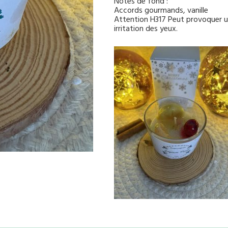
Notes de fond :
Accords gourmands, vanille
Attention H317 Peut provoquer u
irritation des yeux.