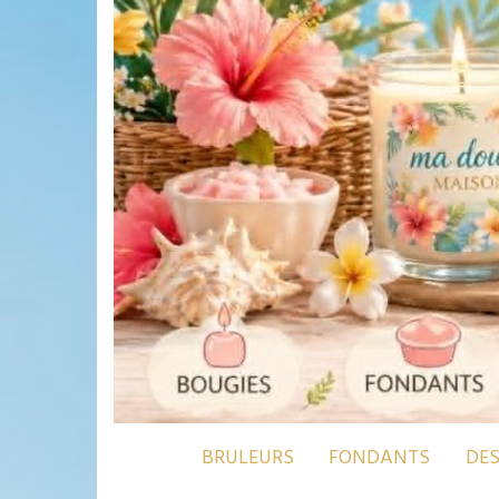
BRULEURS
FONDANTS
DE