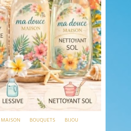
MAISON
BOUQUETS
BIJOU