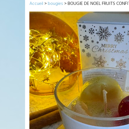
Accueil
>
bougies
> BOUGIE DE NOEL FRUITS CONFI