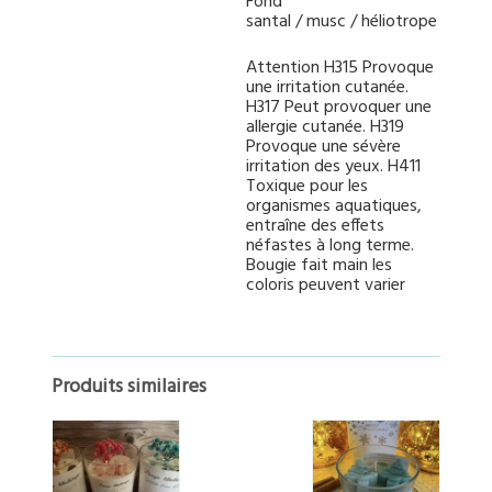
Fond
santal / musc / héliotrope
Attention H315 Provoque
une irritation cutanée.
H317 Peut provoquer une
allergie cutanée. H319
Provoque une sévère
irritation des yeux. H411
Toxique pour les
organismes aquatiques,
entraîne des effets
néfastes à long terme.
Bougie fait main les
coloris peuvent varier
Produits similaires