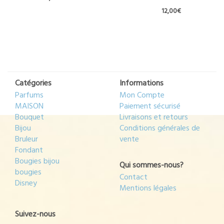
du
12,00
€
produit
Catégories
Informations
Parfums
Mon Compte
MAISON
Paiement sécurisé
Bouquet
Livraisons et retours
Bijou
Conditions générales de
Bruleur
vente
Fondant
Bougies bijou
Qui sommes-nous?
bougies
Contact
Disney
Mentions légales
Suivez-nous