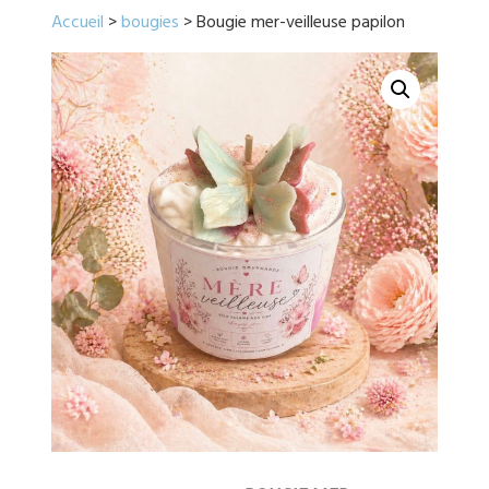
Accueil
>
bougies
> Bougie mer-veilleuse papilon