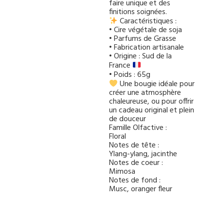
faire unique et des
finitions soignées.
Caractéristiques :
• Cire végétale de soja
• Parfums de Grasse
• Fabrication artisanale
• Origine : Sud de la
France
• Poids : 65g
Une bougie idéale pour
créer une atmosphère
chaleureuse, ou pour offrir
un cadeau original et plein
de douceur
Famille Olfactive :
Floral
Notes de tête :
Ylang-ylang, jacinthe
Notes de coeur :
Mimosa
Notes de fond :
Musc, oranger fleur