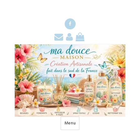
Facebook
Contact
Mon
Mon
compte
panier
Menu