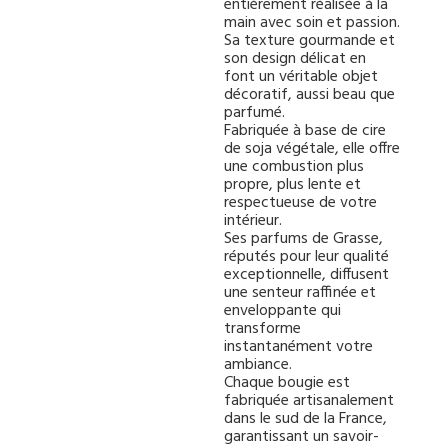
entièrement réalisée à la
main avec soin et passion.
Sa texture gourmande et
son design délicat en
font un véritable objet
décoratif, aussi beau que
parfumé.
Fabriquée à base de cire
de soja végétale, elle offre
une combustion plus
propre, plus lente et
respectueuse de votre
intérieur.
Ses parfums de Grasse,
réputés pour leur qualité
exceptionnelle, diffusent
une senteur raffinée et
enveloppante qui
transforme
instantanément votre
ambiance.
Chaque bougie est
fabriquée artisanalement
dans le sud de la France,
garantissant un savoir-