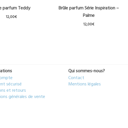
le parfum Teddy
Brûle parfum Série Inspiration –
Palme
12,00
€
12,00
€
ations
Qui sommes-nous?
ompte
Contact
nt sécurisé
Mentions légales
ons et retours
ions générales de vente