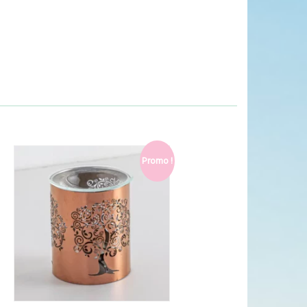
Promo !