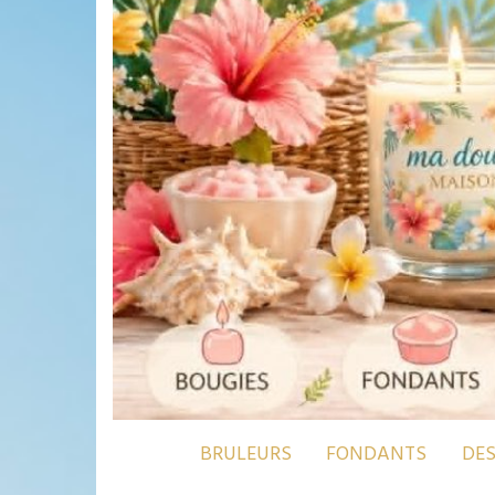
BRULEURS
FONDANTS
DE