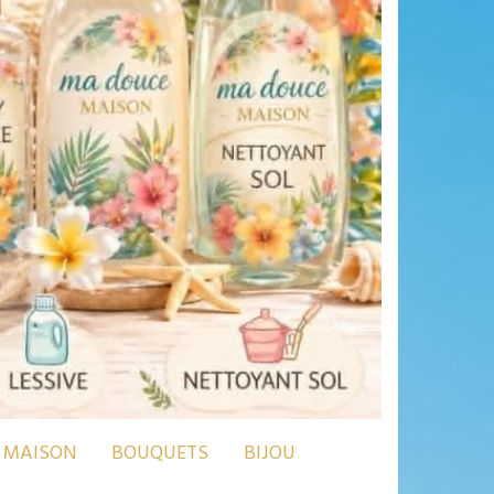
MAISON
BOUQUETS
BIJOU