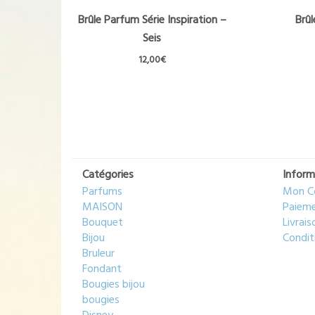
Brûle Parfum Série Inspiration –
Brû
Seis
12,00
€
Catégories
Inform
Parfums
Mon C
MAISON
Paieme
Bouquet
Livrais
Bijou
Condit
Bruleur
Fondant
Bougies bijou
bougies