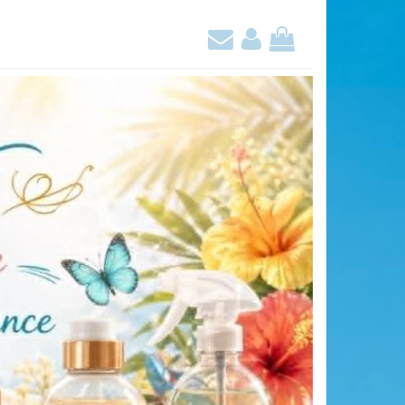
Contact
Mon
Mon
compte
panier