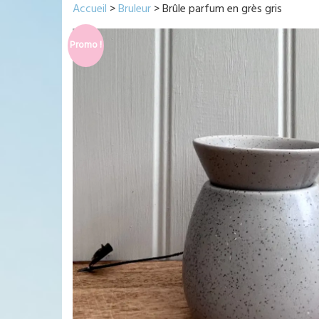
Accueil
>
Bruleur
> Brûle parfum en grès gris
Promo !