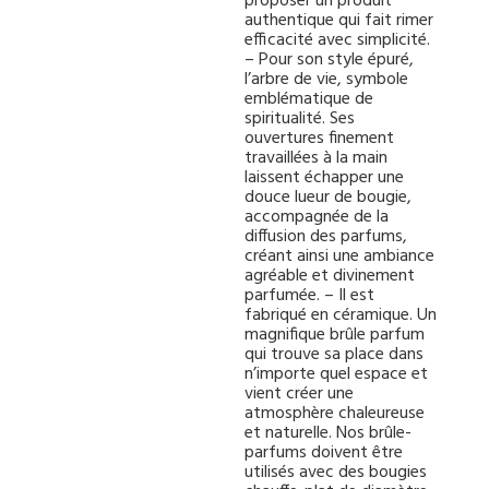
proposer un produit
authentique qui fait rimer
efficacité avec simplicité.
– Pour son style épuré,
l’arbre de vie, symbole
emblématique de
spiritualité. Ses
ouvertures finement
travaillées à la main
laissent échapper une
douce lueur de bougie,
accompagnée de la
diffusion des parfums,
créant ainsi une ambiance
agréable et divinement
parfumée. – Il est
fabriqué en céramique. Un
magnifique brûle parfum
qui trouve sa place dans
n’importe quel espace et
vient créer une
atmosphère chaleureuse
et naturelle. Nos brûle-
parfums doivent être
utilisés avec des bougies