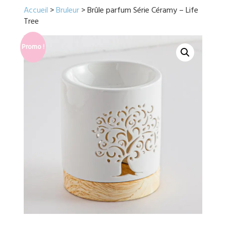
Accueil
>
Bruleur
> Brûle parfum Série Céramy – Life
Tree
Promo !