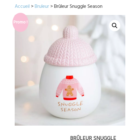
Accueil
>
Bruleur
> Brûleur Snuggle Season
Promo !
BRÛLEUR SNUGGLE