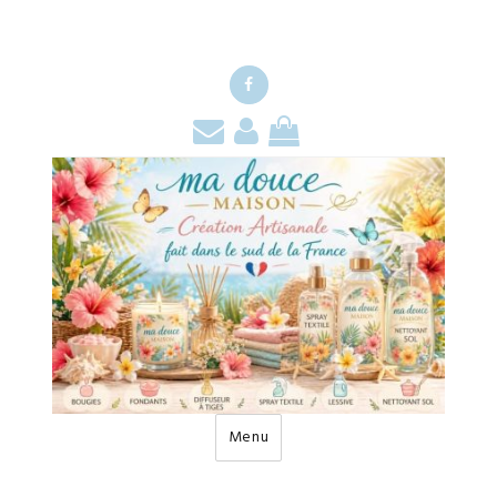
Facebook
Contact
Mon
Mon
compte
panier
Menu