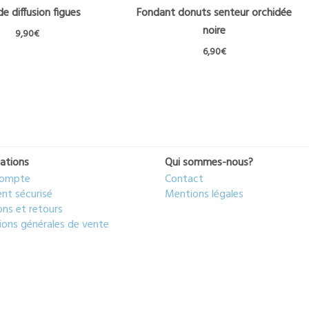
de diffusion figues
Fondant donuts senteur orchidée
noire
9,90
€
6,90
€
ations
Qui sommes-nous?
ompte
Contact
nt sécurisé
Mentions légales
ons et retours
ions générales de vente