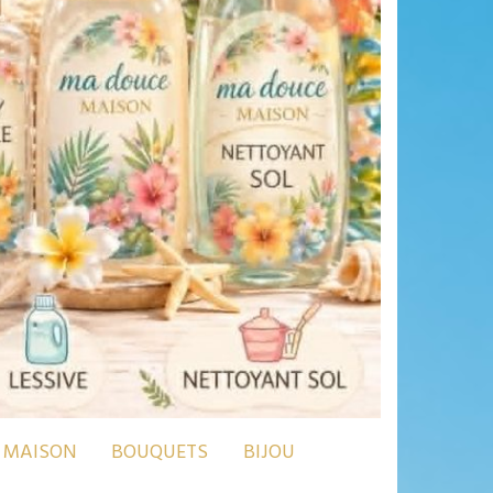
MAISON
BOUQUETS
BIJOU