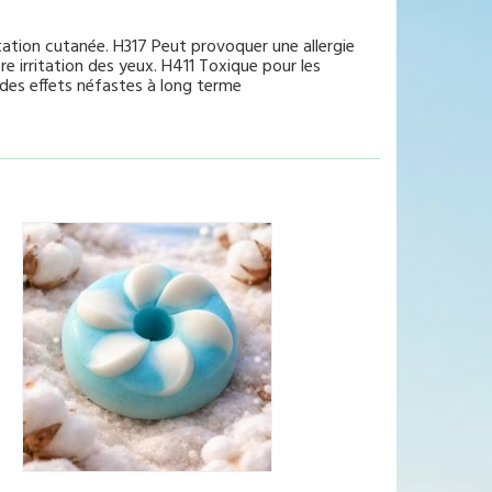
tation cutanée. H317 Peut provoquer une allergie
e irritation des yeux. H411 Toxique pour les
des effets néfastes à long terme