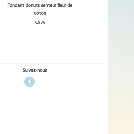
Fondant donuts senteur fleur de
coton
6,90
€
Suivez-nous
Facebook