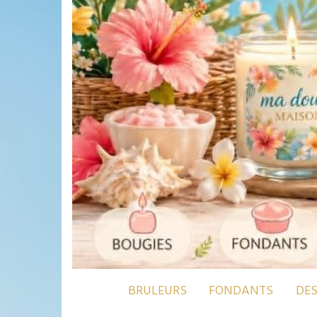
BRULEURS
FONDANTS
DE