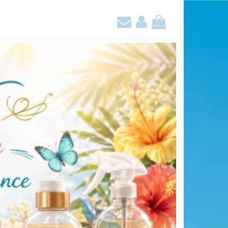
Contact
Mon
Mon
compte
panier