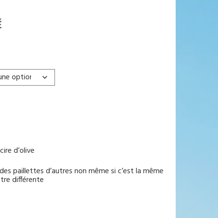
É
ire d’olive
des paillettes d’autres non même si c’est la même
être différente