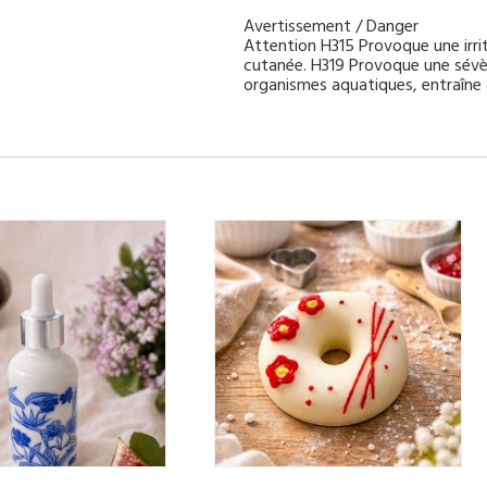
Avertissement / Danger
Attention H315 Provoque une irri
cutanée. H319 Provoque une sévèr
organismes aquatiques, entraîne 