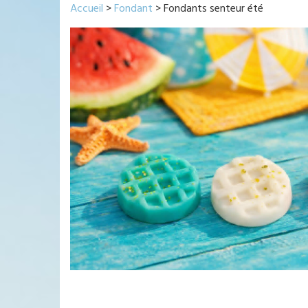
Accueil
>
Fondant
> Fondants senteur été