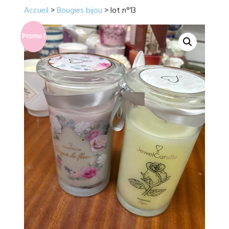
Accueil
>
Bougies bijou
> lot n°13
Promo !