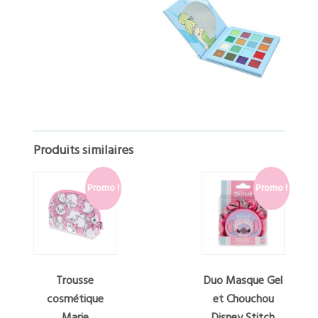
Produits similaires
Promo !
Promo !
Trousse
Duo Masque Gel
cosmétique
et Chouchou
Marie
Disney Stitch