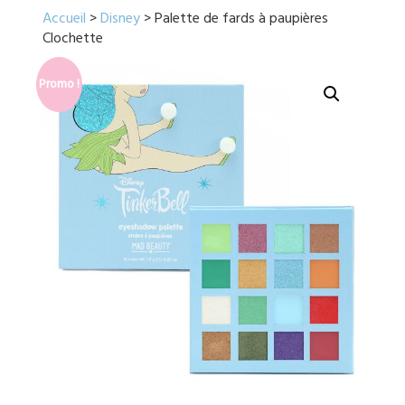
Accueil
>
Disney
> Palette de fards à paupières
Clochette
Promo !