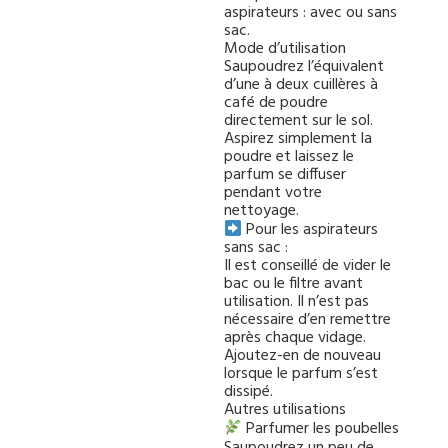
aspirateurs : avec ou sans
sac.
Mode d’utilisation
Saupoudrez l’équivalent
d’une à deux cuillères à
café de poudre
directement sur le sol.
Aspirez simplement la
poudre et laissez le
parfum se diffuser
pendant votre
nettoyage.
Pour les aspirateurs
sans sac :
Il est conseillé de vider le
bac ou le filtre avant
utilisation. Il n’est pas
nécessaire d’en remettre
après chaque vidage.
Ajoutez-en de nouveau
lorsque le parfum s’est
dissipé.
Autres utilisations
Parfumer les poubelles
Saupoudrez un peu de