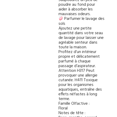
poudre au fond pour
aider à absorber les
mauvaises odeurs.
Parfumer le lavage des
sols
Ajoutez une petite
quantité dans votre seau
de lavage pour laisser une
agréable senteur dans
toute la maison.
Profitez d’un intérieur
propre et délicatement
parfumé à chaque
passage d’aspirateur.
Attention H317 Peut
provoquer une allergie
cutanée. H411 Toxique
pour les organismes
aquatiques, entraîne des
effets néfastes à long
terme.
Famille Olfactive :
Floral
Notes de tête :