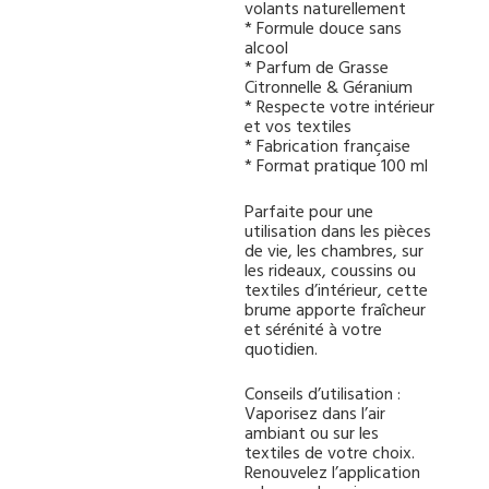
volants naturellement
* Formule douce sans
alcool
* Parfum de Grasse
Citronnelle & Géranium
* Respecte votre intérieur
et vos textiles
* Fabrication française
* Format pratique 100 ml
Parfaite pour une
utilisation dans les pièces
de vie, les chambres, sur
les rideaux, coussins ou
textiles d’intérieur, cette
brume apporte fraîcheur
et sérénité à votre
quotidien.
Conseils d’utilisation :
Vaporisez dans l’air
ambiant ou sur les
textiles de votre choix.
Renouvelez l’application