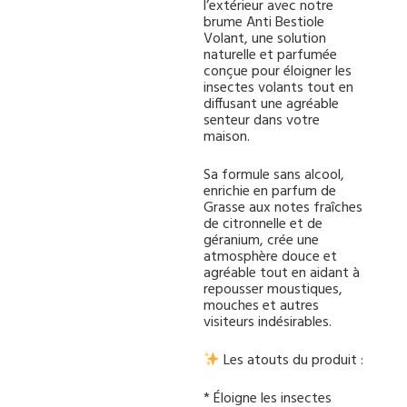
l’extérieur avec notre
brume Anti Bestiole
Volant, une solution
naturelle et parfumée
conçue pour éloigner les
insectes volants tout en
diffusant une agréable
senteur dans votre
maison.
Sa formule sans alcool,
enrichie en parfum de
Grasse aux notes fraîches
de citronnelle et de
géranium, crée une
atmosphère douce et
agréable tout en aidant à
repousser moustiques,
mouches et autres
visiteurs indésirables.
Les atouts du produit :
* Éloigne les insectes