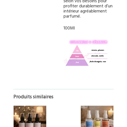
selon vos besoins pour
profiter durablement d’un
intérieur agréablement
parfumé.
100Ml
Produits similaires