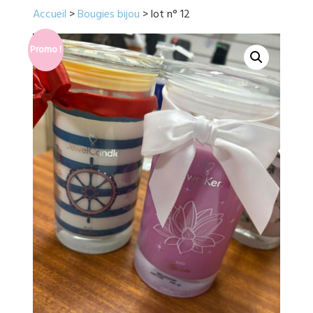
Accueil
>
Bougies bijou
> lot n° 12
Promo !